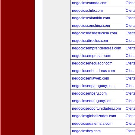
negocioscanada.com
Ofert
negocioschile.com
Ofert
negocioscolombia.com
Ofert
negociosconchina.com
Ofert
negociosdesdesucasa.com
Ofert
negociosdirectos.com
Ofert
negociosemprendedores.com
Ofert
negociosempresas.com
Ofert
negociosenecuador.com
Ofert
negociosenhonduras.com
Ofert
negociosenlaweb.com
Ofert
negociosenparaguay.com
Ofert
negociosenperu.com
Ofert
negociosenuruguay.com
Ofert
negocioseoportunidades.com
Ofert
negociosglobalizados.com
Ofert
negociosguatemala.com
Ofert
negocioshoy.com
Ofert