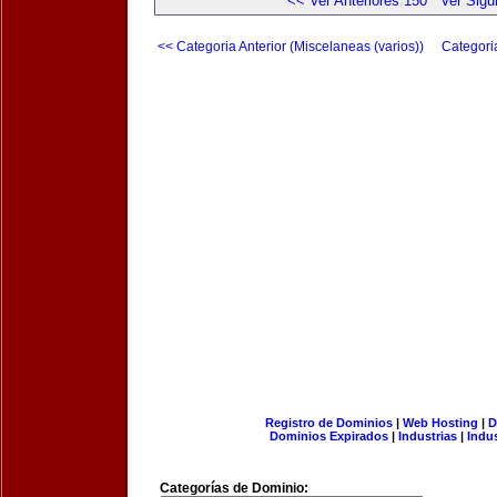
<< Ver Anteriores 150
Ver Sigu
<< Categoria Anterior (Miscelaneas (varios))
Categori
Registro de Dominios
|
Web Hosting
|
D
Dominios Expirados
|
Industrias
|
Indu
Categorías de Dominio: