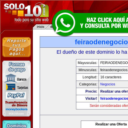
feiraodenegoci
El dueño de este dominio lo ha
Mayusculas:
FEIRAODENEGO
Minusculas:
feiraodenegocios
Longitud:
16 caracteres
Categorias:
Negocios
Precio:
Realizar una ofer
Visitar!
feiraodenegocio
Serán consideradas ofer
Realizar una Oferta