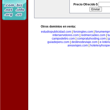
Precio Ofrecido $
Otros dominios en venta:
estudiopublicidad.com
|
foroingles.com
|
forumempr
interservidores.com
|
redmercadeo.com
|
t
campodetiro.com
|
compratuhosting.com
|
g
guiadeperu.com
|
destinodeviaje.com
|
e-loter
areaviajes.com
|
hotelesyhospe