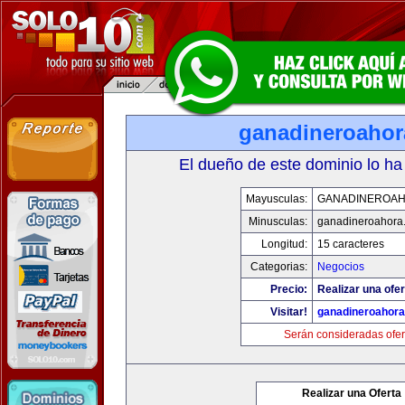
ganadineroaho
El dueño de este dominio lo ha
Mayusculas:
GANADINEROA
Minusculas:
ganadineroahora
Longitud:
15 caracteres
Categorias:
Negocios
Precio:
Realizar una ofer
Visitar!
ganadineroahor
Serán consideradas ofer
Realizar una Oferta