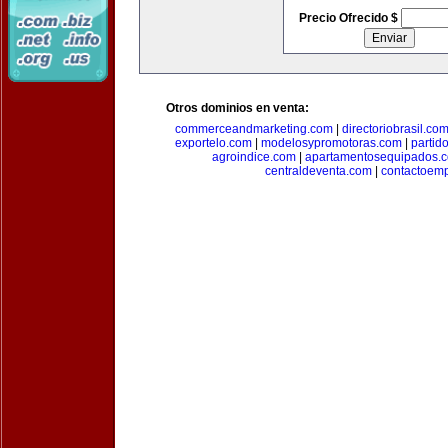
Precio Ofrecido $
Otros dominios en venta:
commerceandmarketing.com
|
directoriobrasil.co
exportelo.com
|
modelosypromotoras.com
|
partid
agroindice.com
|
apartamentosequipados.
centraldeventa.com
|
contactoem