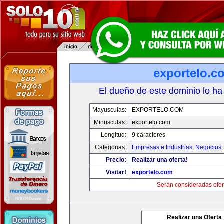
exportelo.c
El dueño de este dominio lo ha
Mayusculas:
EXPORTELO.COM
Minusculas:
exportelo.com
Longitud:
9 caracteres
Categorias:
Empresas e Industrias
,
Negocios
Precio:
Realizar una oferta!
Visitar!
exportelo.com
Serán consideradas ofer
Realizar una Oferta