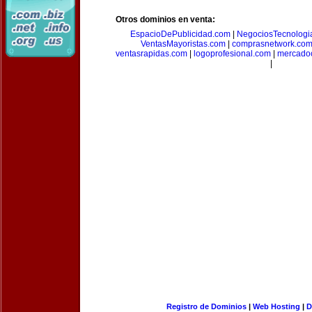
Otros dominios en venta:
EspacioDePublicidad.com
|
NegociosTecnologi
VentasMayoristas.com
|
comprasnetwork.co
ventasrapidas.com
|
logoprofesional.com
|
mercado
|
Registro de Dominios
|
Web Hosting
|
D