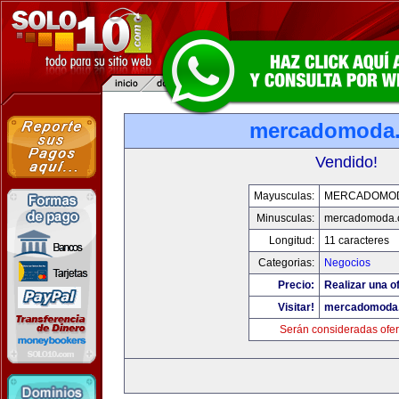
mercadomoda
Vendido!
Mayusculas:
MERCADOMO
Minusculas:
mercadomoda.
Longitud:
11 caracteres
Categorias:
Negocios
Precio:
Realizar una of
Visitar!
mercadomoda
Serán consideradas ofer