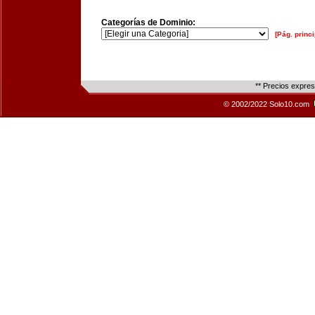
Categorías de Dominio:
[Pág. princi
** Precios expre
© 2002/2022 Solo10.com