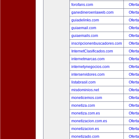
forofans.com
Oferta
ganedineroenlaweb.com
Oferta
guiadelinks.com
Oferta
guiaemail.com
Oferta
guiaemails.com
Oferta
inscripcionenbuscadores.com
Oferta
InternetClasificados.com
Oferta
internetmarcas.com
Oferta
internetynegocios.com
Oferta
interservidores.com
Oferta
listabrasil.com
Oferta
misdominios.net
Oferta
moneticemos.com
Oferta
monetiza.com
Oferta
monetiza.com.es
Oferta
monetizacion.com.es
Oferta
monetizacion.es
Oferta
monetizado.com
Oferta