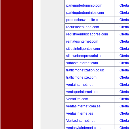
parkingdedominio.com
Oferta
parkingdedominios.com
Oferta
promocionwebsite.com
Oferta
recursosenlinea.com
Oferta
registroenbuscadores.com
Oferta
rematesinternet.com
Oferta
sitiosinteligentes.com
Oferta
sitiowebempresarial.com
Oferta
subastainternet.com
Oferta
trafficmonetization.co.uk
Oferta
trafficmonetize.com
Oferta
ventainternet.net
Oferta
ventaporinternet.com
Oferta
VentaPro.com
Oferta
ventasinternet.com.es
Oferta
ventasinternet.es
Oferta
VentasInternet.net
Oferta
ventasviainternet.com
Oferta