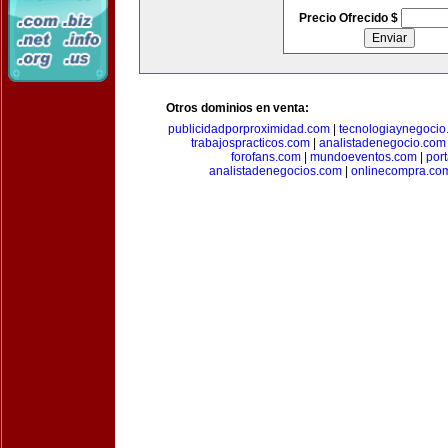
Precio Ofrecido $
Otros dominios en venta:
publicidadporproximidad.com
|
tecnologiaynegocio
trabajospracticos.com
|
analistadenegocio.com
forofans.com
|
mundoeventos.com
|
por
analistadenegocios.com
|
onlinecompra.co