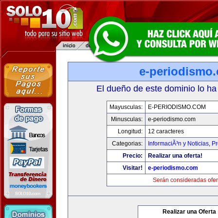
e-periodismo
El dueño de este dominio lo ha
Mayusculas:
E-PERIODISMO.COM
Minusculas:
e-periodismo.com
Longitud:
12 caracteres
Categorias:
InformaciÃ³n y Noticias
,
Pr
Precio:
Realizar una oferta!
Visitar!
e-periodismo.com
Serán consideradas ofer
Realizar una Oferta