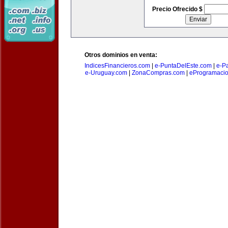
Precio Ofrecido $
Otros dominios en venta:
IndicesFinancieros.com
|
e-PuntaDelEste.com
|
e-P
e-Uruguay.com
|
ZonaCompras.com
|
eProgramaci