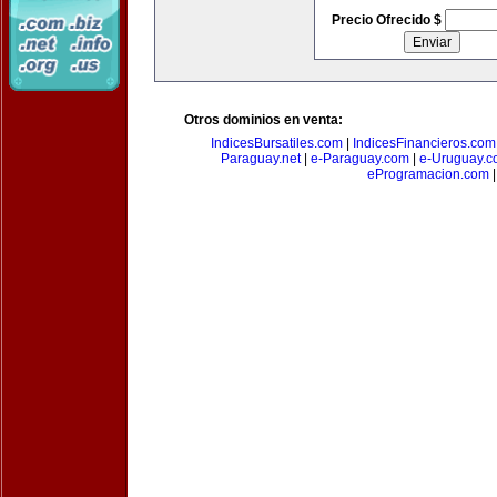
Precio Ofrecido $
Otros dominios en venta:
IndicesBursatiles.com
|
IndicesFinancieros.com
Paraguay.net
|
e-Paraguay.com
|
e-Uruguay.c
eProgramacion.com
|