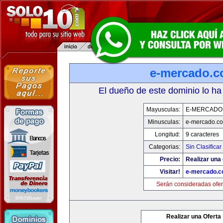
e-mercado.
El dueño de este dominio lo ha
Mayusculas:
E-MERCADO
Minusculas:
e-mercado.c
Longitud:
9 caracteres
Categorias:
Sin Clasificar
Precio:
Realizar una 
Visitar!
e-mercado.
Serán consideradas ofer
Realizar una Oferta