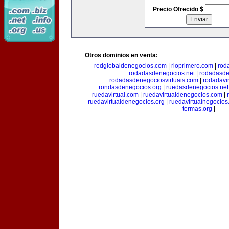
Precio Ofrecido $
Otros dominios en venta:
redglobaldenegocios.com
|
rioprimero.com
|
rod
rodadasdenegocios.net
|
rodadasde
rodadasdenegociosvirtuais.com
|
rodadavi
rondasdenegocios.org
|
ruedasdenegocios.net
ruedavirtual.com
|
ruedavirtualdenegocios.com
|
ruedavirtualdenegocios.org
|
ruedavirtualnegocios
termas.org
|