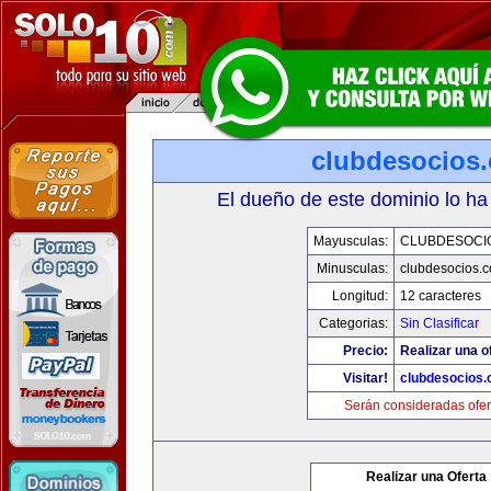
clubdesocios
El dueño de este dominio lo ha
Mayusculas:
CLUBDESOCI
Minusculas:
clubdesocios.
Longitud:
12 caracteres
Categorias:
Sin Clasificar
Precio:
Realizar una o
Visitar!
clubdesocios
Serán consideradas ofer
Realizar una Oferta