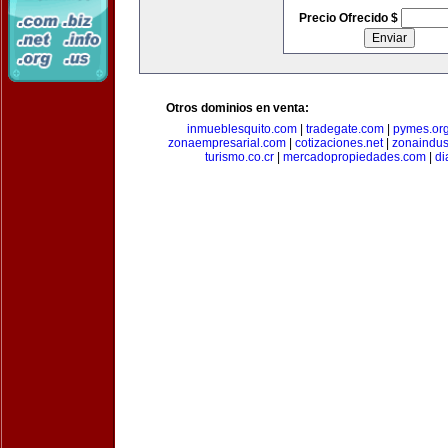
Precio Ofrecido $
Otros dominios en venta:
inmueblesquito.com
|
tradegate.com
|
pymes.or
zonaempresarial.com
|
cotizaciones.net
|
zonaindus
turismo.co.cr
|
mercadopropiedades.com
|
di