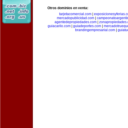
Otros dominios en venta:
tarjetacomercial.com
|
exposicionesyferias.
mercadopublicidad.com
|
campeonatoargenti
agentedepropiedades.com
|
zonapropiedades
guiacarilo.com
|
guiadeportes.com
|
mercadotruequ
brandingempresarial.com
|
guiat