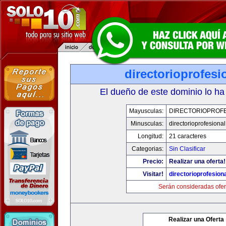
directorioprofesi
El dueño de este dominio lo ha
Mayusculas:
DIRECTORIOPROFE
Minusculas:
directorioprofesional
Longitud:
21 caracteres
Categorias:
Sin Clasificar
Precio:
Realizar una oferta!
Visitar!
directorioprofesiona
Serán consideradas ofer
Realizar una Oferta