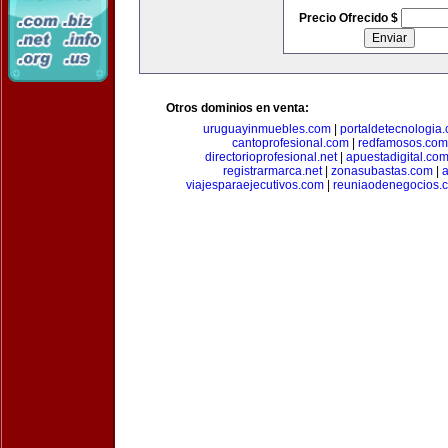
Precio Ofrecido $
Otros dominios en venta:
uruguayinmuebles.com
|
portaldetecnologia
cantoprofesional.com
|
redfamosos.com
directorioprofesional.net
|
apuestadigital.co
registrarmarca.net
|
zonasubastas.com
|
a
viajesparaejecutivos.com
|
reuniaodenegocios.