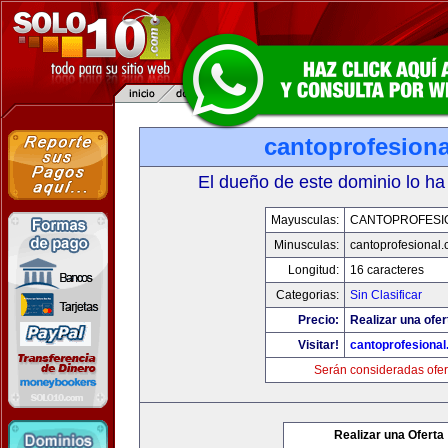
cantoprofesion
El dueño de este dominio lo ha
Mayusculas:
CANTOPROFESI
Minusculas:
cantoprofesional
Longitud:
16 caracteres
Categorias:
Sin Clasificar
Precio:
Realizar una ofer
Visitar!
cantoprofesiona
Serán consideradas ofer
Realizar una Oferta