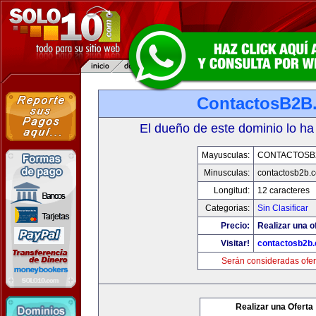
ContactosB2B
El dueño de este dominio lo ha
Mayusculas:
CONTACTOSB
Minusculas:
contactosb2b.
Longitud:
12 caracteres
Categorias:
Sin Clasificar
Precio:
Realizar una o
Visitar!
contactosb2b
Serán consideradas ofer
Realizar una Oferta