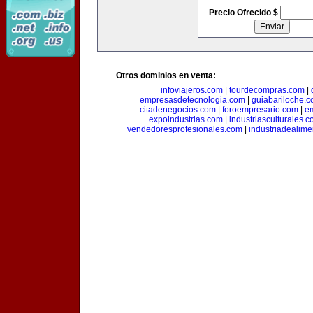
Precio Ofrecido $
Otros dominios en venta:
infoviajeros.com
|
tourdecompras.com
|
empresasdetecnologia.com
|
guiabariloche.
citadenegocios.com
|
foroempresario.com
|
e
expoindustrias.com
|
industriasculturales.
vendedoresprofesionales.com
|
industriadealim