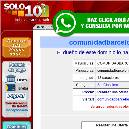
comunidadbarcel
El dueño de este dominio lo ha
Mayusculas:
COMUNIDADBARC
Minusculas:
comunidadbarcelon
Longitud:
18 caracteres
Categorias:
Sin Clasificar
Precio:
Realizar una oferta
Visitar!
comunidadbarcelo
Serán consideradas ofer
Realizar una Oferta