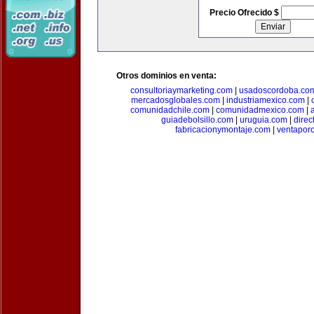
Precio Ofrecido $
Otros dominios en venta:
consultoriaymarketing.com
|
usadoscordoba.co
mercadosglobales.com
|
industriamexico.com
|
comunidadchile.com
|
comunidadmexico.com
|
guiadebolsillo.com
|
uruguia.com
|
direc
fabricacionymontaje.com
|
ventapor