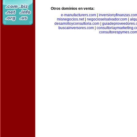
Otros dominios en venta:
e-manufacturers.com
|
inversionyfinanzas.co
misnegocios.net
|
negocioselsalvador.com
|
alq
desarrolloyconsultoria.com
|
guiadeproveedores.
buscainversores.com
|
consultoriaymarketing.
consultorespymes.co