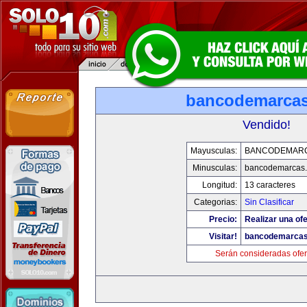
bancodemarca
Vendido!
Mayusculas:
BANCODEMAR
Minusculas:
bancodemarcas
Longitud:
13 caracteres
Categorias:
Sin Clasificar
Precio:
Realizar una ofe
Visitar!
bancodemarca
Serán consideradas ofer