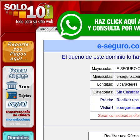
e-seguro.c
El dueño de este dominio lo ha
Mayusculas:
E-SEGURO.
Minusculas:
e-seguro.com
Longitud:
8 caracteres
Categorias:
Sin Clasificar
Precio:
Realizar una 
Visitar!
e-seguro.co
Serán consideradas ofer
Realizar una Oferta