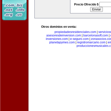
Precio Ofrecido $
Otros dominios en venta:
propiedadesresidenciales.com
|
servicio
asesoresdeinversion.com
|
barcelonasoft.com
|
inversiones.com
|
e-seguro.com
|
zonasocios.c
planetapymes.com
|
registromarcario.com
|
e
produccionesmusicales.