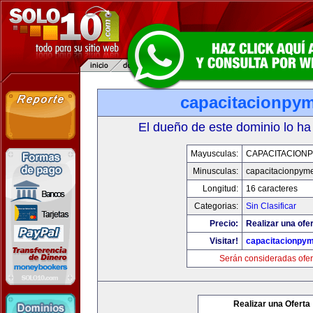
capacitacionpy
El dueño de este dominio lo ha
Mayusculas:
CAPACITACION
Minusculas:
capacitacionpym
Longitud:
16 caracteres
Categorias:
Sin Clasificar
Precio:
Realizar una ofer
Visitar!
capacitacionpy
Serán consideradas ofer
Realizar una Oferta