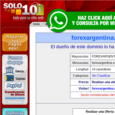
forexargentin
El dueño de este dominio lo ha
Mayusculas:
FOREXARGENT
Minusculas:
forexargentina.
Longitud:
14 caracteres
Categorias:
Sin Clasificar
Precio:
Realizar una ofe
Visitar!
forexargentina
Serán consideradas ofer
Realizar una Oferta