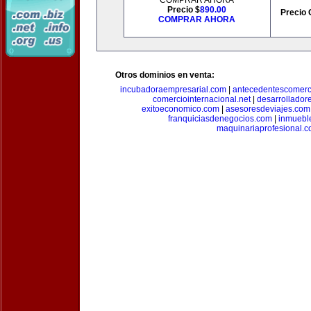
COMPRAR AHORA
Precio $
890.00
Precio 
COMPRAR AHORA
Otros dominios en venta:
incubadoraempresarial.com
|
antecedentescomerc
comerciointernacional.net
|
desarrollador
exitoeconomico.com
|
asesoresdeviajes.com
franquiciasdenegocios.com
|
inmuebl
maquinariaprofesional.