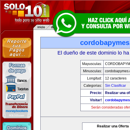
cordobapymes
El dueño de este dominio lo ha
Mayusculas:
CORDOBAPYM
Minusculas:
cordobapymes
Longitud:
12 caracteres
Categorias:
Sin Clasificar
Precio:
Realizar una of
Visitar!
cordobapymes
Serán consideradas ofer
Realizar una Oferta