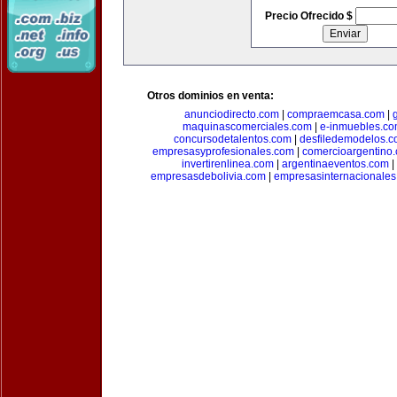
Precio Ofrecido $
Otros dominios en venta:
anunciodirecto.com
|
compraemcasa.com
|
maquinascomerciales.com
|
e-inmuebles.c
concursodetalentos.com
|
desfiledemodelos.
empresasyprofesionales.com
|
comercioargentino
invertirenlinea.com
|
argentinaeventos.com
|
empresasdebolivia.com
|
empresasinternacionale