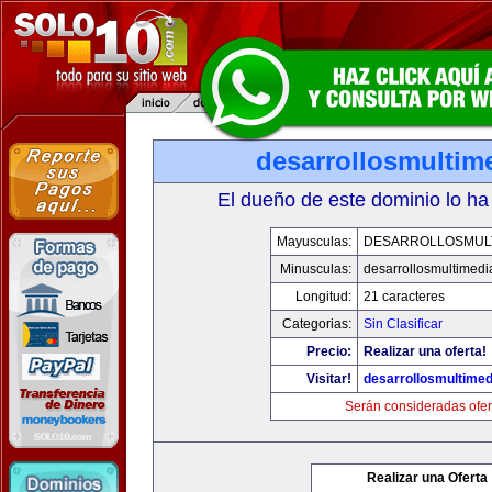
desarrollosmultim
El dueño de este dominio lo ha
Mayusculas:
DESARROLLOSMULT
Minusculas:
desarrollosmultimed
Longitud:
21 caracteres
Categorias:
Sin Clasificar
Precio:
Realizar una oferta!
Visitar!
desarrollosmultime
Serán consideradas ofer
Realizar una Oferta