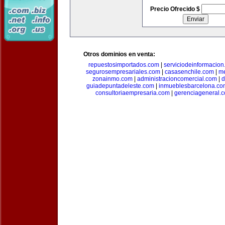
Precio Ofrecido $
Otros dominios en venta:
repuestosimportados.com
|
serviciodeinformacio
segurosempresariales.com
|
casasenchile.com
|
me
zonainmo.com
|
administracioncomercial.com
|
d
guiadepuntadeleste.com
|
inmueblesbarcelona.co
consultoriaempresaria.com
|
gerenciageneral.