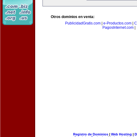
Otros dominios en venta:
PublicidadGratis.com
|
e-Productos.com
|
C
PagosInternet.com
|
Registro de Dominios
|
Web Hosting
|
D