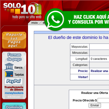
El dueño de este dominio lo ha
Mayusculas:
Minusculas:
Longitud:
0 caracteres
Categorias:
Precio:
Realizar una 
Visitar!
Realizar una Oferta
Precio Ofrecido $