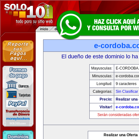
e-cordoba.
El dueño de este dominio lo ha
Mayusculas:
E-CORDOBA
Minusculas:
e-cordoba.c
Longitud:
9 caracteres
Categorias:
Sin Clasificar
Precio:
Realizar una 
Visitar!
e-cordoba.c
Serán consideradas ofer
Realizar una Oferta