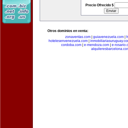
Precio Ofrecido $
Otros dominios en venta:
zonaventas.com
|
guiavenezuela.com
|
h
hotelesenvenezuela.com
|
inmobiliariasuruguay.c
cordoba.com
|
e-mendoza.com
|
e-rosario
alquileresbarcelona.co