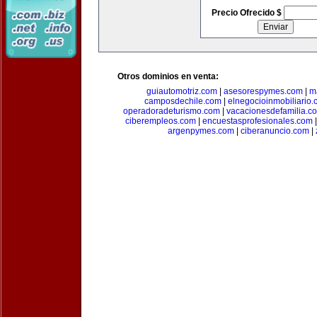
Precio Ofrecido $
Otros dominios en venta:
guiautomotriz.com
|
asesorespymes.com
|
m
camposdechile.com
|
elnegocioinmobiliario
operadoradeturismo.com
|
vacacionesdefamilia.c
ciberempleos.com
|
encuestasprofesionales.com
argenpymes.com
|
ciberanuncio.com
|