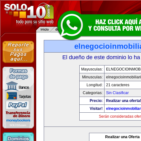
elnegocioinmobili
El dueño de este dominio lo ha
Mayusculas:
ELNEGOCIOINMOBI
Minusculas:
elnegocioinmobiliar
Longitud:
21 caracteres
Categorias:
Sin Clasificar
Precio:
Realizar una oferta
Visitar!
elnegocioinmobilia
Serán consideradas ofer
Realizar una Oferta