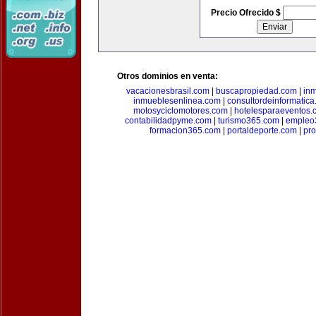
Precio Ofrecido $
Otros dominios en venta:
vacacionesbrasil.com
|
buscapropiedad.com
|
in
inmueblesenlinea.com
|
consultordeinformatic
motosyciclomotores.com
|
hotelesparaeventos.
contabilidadpyme.com
|
turismo365.com
|
empleo
formacion365.com
|
portaldeporte.com
|
pro