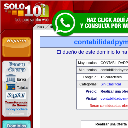
contabilidadpy
El dueño de este dominio lo ha
Mayusculas:
CONTABILIDAD
Minusculas:
contabilidadpym
Longitud:
16 caracteres
Categorias:
Sin Clasificar
Precio:
Realizar una ofer
Visitar!
contabilidadpy
Serán consideradas ofer
Realizar una Oferta