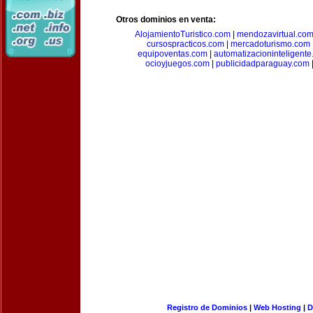
Otros dominios en venta:
AlojamientoTuristico.com
|
mendozavirtual.co
cursospracticos.com
|
mercadoturismo.com
equipoventas.com
|
automatizacioninteligent
ocioyjuegos.com
|
publicidadparaguay.com
Registro de Dominios
|
Web Hosting
|
D