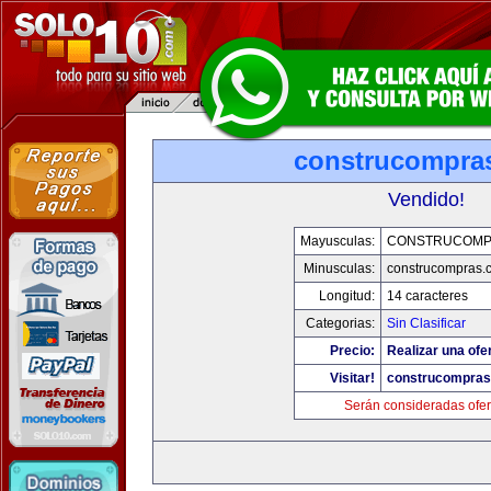
construcompra
Vendido!
Mayusculas:
CONSTRUCOMP
Minusculas:
construcompras.
Longitud:
14 caracteres
Categorias:
Sin Clasificar
Precio:
Realizar una ofer
Visitar!
construcompra
Serán consideradas ofer