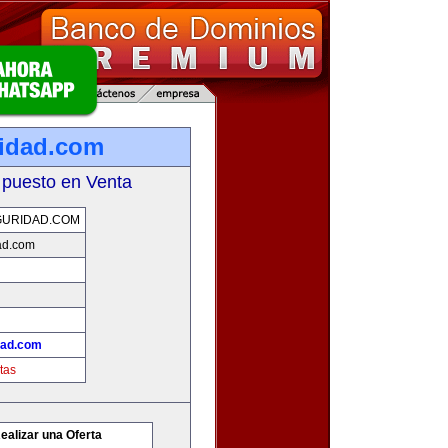
idad.com
 puesto en Venta
GURIDAD.COM
ad.com
dad.com
tas
ealizar una Oferta