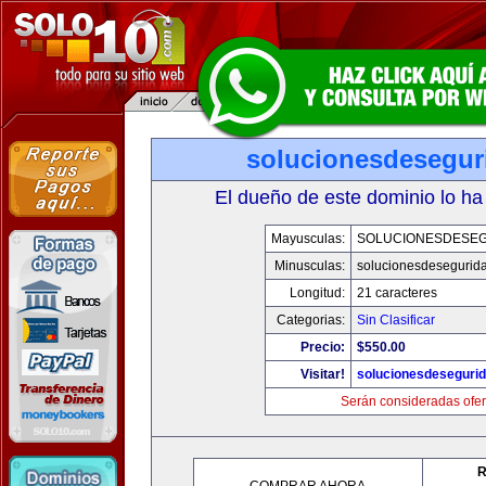
solucionesdesegur
El dueño de este dominio lo ha
Mayusculas:
SOLUCIONESDESE
Minusculas:
solucionesdesegurid
Longitud:
21 caracteres
Categorias:
Sin Clasificar
Precio:
$550.00
Visitar!
solucionesdeseguri
Serán consideradas ofer
R