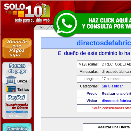
directosdefabri
El dueño de este dominio lo ha
Mayusculas:
DIRECTOSDEFAB
Minusculas:
directosdefabrica
Longitud:
17 caracteres
Categorias:
Sin Clasificar
Precio:
Realizar una ofer
Visitar!
directosdefabric
Serán consideradas ofer
Realizar una Oferta