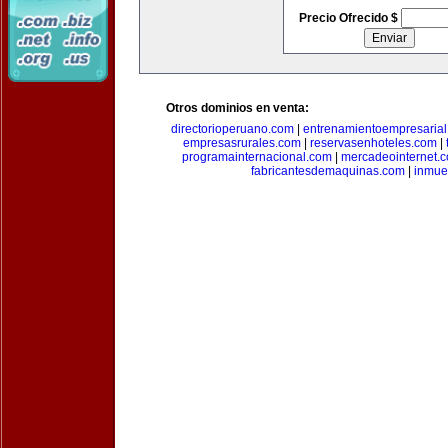
Precio Ofrecido $
Otros dominios en venta:
directorioperuano.com
|
entrenamientoempresaria
empresasrurales.com
|
reservasenhoteles.com
|
programainternacional.com
|
mercadeointernet.
fabricantesdemaquinas.com
|
inmue