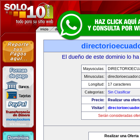
directorioecuad
El dueño de este dominio lo ha
Mayusculas:
DIRECTORIOEC
Minusculas:
directorioecuador
Longitud:
17 caracteres
Categorias:
Sin Clasificar
Precio:
Realizar una ofert
Visitar!
directorioecuado
Serán consideradas ofer
Realizar una Oferta