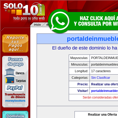
portaldeinmuebl
El dueño de este dominio lo ha
Mayusculas:
PORTALDEINMU
Minusculas:
portaldeinmueble
Longitud:
17 caracteres
Categorias:
Sin Clasificar
Precio:
Realizar una ofert
Visitar!
portaldeinmuebl
Serán consideradas ofer
Realizar una Oferta