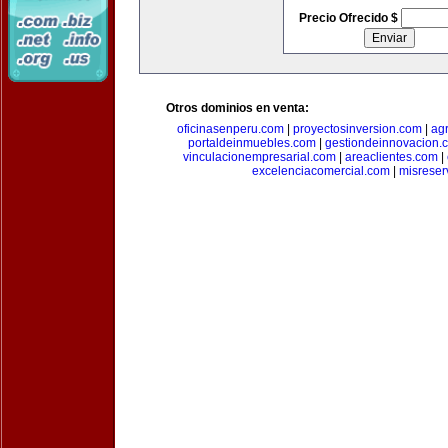
Precio Ofrecido $
Otros dominios en venta:
oficinasenperu.com
|
proyectosinversion.com
|
ag
portaldeinmuebles.com
|
gestiondeinnovacion.
vinculacionempresarial.com
|
areaclientes.com
|
excelenciacomercial.com
|
misreser