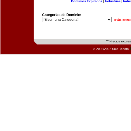
Dominios Expirados
|
Industrias
|
Indu
Categorías de Dominio:
[Pág. princi
** Precios expre
© 2002/2022 Solo10.com