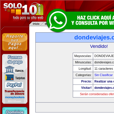
dondeviajes.
Vendido!
Mayusculas:
DONDEVIAJE
Minusculas:
dondeviajes.
Longitud:
11 caracteres
Categorias:
Sin Clasificar
Precio:
Realizar una 
Visitar!
dondeviajes
Serán consideradas ofer