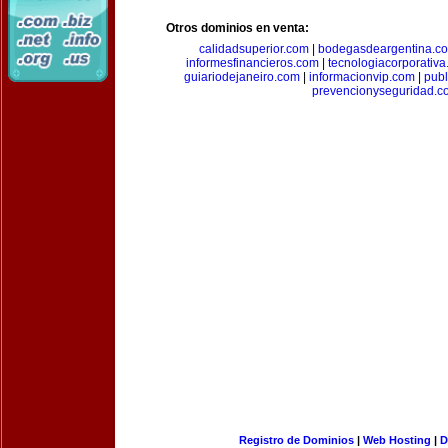
Otros dominios en venta:
calidadsuperior.com
|
bodegasdeargentina.c
informesfinancieros.com
|
tecnologiacorporativ
guiariodejaneiro.com
|
informacionvip.com
|
publ
prevencionyseguridad.c
Registro de Dominios
|
Web Hosting
|
D