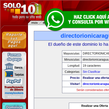
directorionicara
El dueño de este dominio lo ha
Mayusculas:
DIRECTORIONICA
Minusculas:
directorionicaragu
Longitud:
19 caracteres
Categorias:
Sin Clasificar
Precio:
Realizar una oferta
Visitar!
directorionicarag
Serán consideradas ofer
Realizar una Oferta