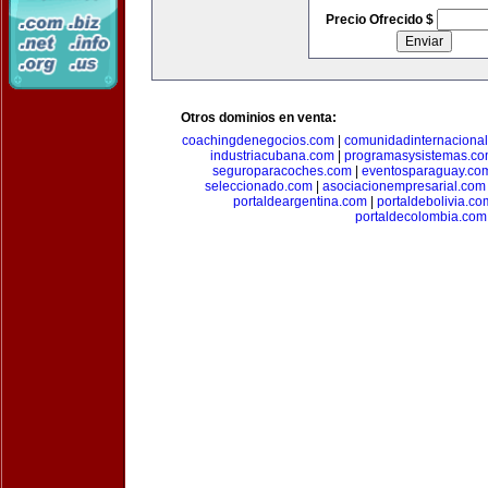
Precio Ofrecido $
Otros dominios en venta:
coachingdenegocios.com
|
comunidadinternaciona
industriacubana.com
|
programasysistemas.c
seguroparacoches.com
|
eventosparaguay.co
seleccionado.com
|
asociacionempresarial.com
portaldeargentina.com
|
portaldebolivia.co
portaldecolombia.com