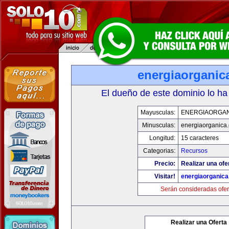
energiaorganic
El dueño de este dominio lo ha
Mayusculas:
ENERGIAORGA
Minusculas:
energiaorganica
Longitud:
15 caracteres
Categorias:
Recursos
Precio:
Realizar una ofe
Visitar!
energiaorganic
Serán consideradas ofer
Realizar una Oferta