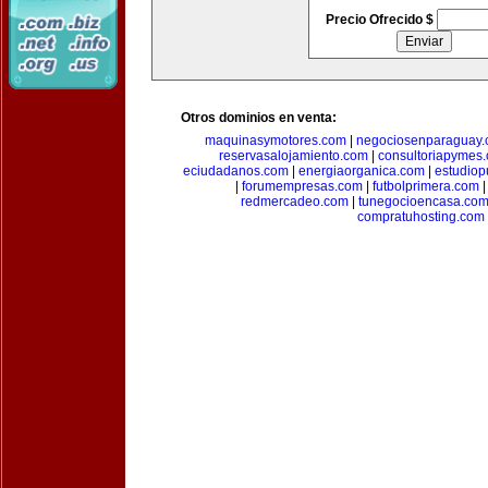
Precio Ofrecido $
Otros dominios en venta:
maquinasymotores.com
|
negociosenparaguay
reservasalojamiento.com
|
consultoriapymes
eciudadanos.com
|
energiaorganica.com
|
estudiop
|
forumempresas.com
|
futbolprimera.com
redmercadeo.com
|
tunegocioencasa.co
compratuhosting.com