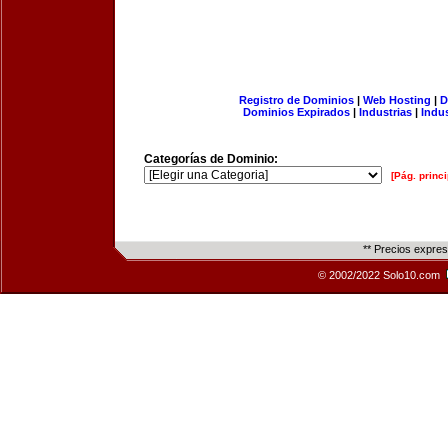
Registro de Dominios
|
Web Hosting
|
D
Dominios Expirados
|
Industrias
|
Indu
Categorías de Dominio:
[Pág. princi
** Precios expre
© 2002/2022 Solo10.com