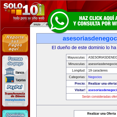
asesoriasdenegoc
El dueño de este dominio lo ha
Mayusculas:
ASESORIASDENE
Minusculas:
asesoriasdenegoci
Longitud:
19 caracteres
Categorias:
Negocios
Precio:
Realizar una oferta
Visitar!
asesoriasdenegoc
Serán consideradas ofer
Realizar una Oferta