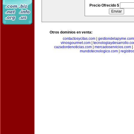
Precio Ofrecido $
Otros dominios en venta:
contactosycitas.com
|
gestiondelapyme.com
vinosgourmet.com
|
tecnologiaydesarrollo.c
cazadordenoticias.com
|
mercadoservicios.com
|
mundotecnologico.com
|
registr