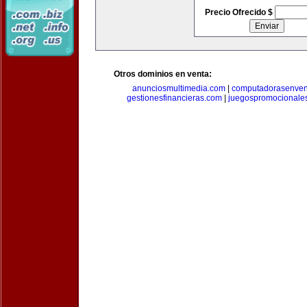
Precio Ofrecido $
Otros dominios en venta:
anunciosmultimedia.com
|
computadorasenven
gestionesfinancieras.com
|
juegospromocionale