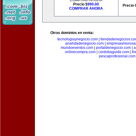
COMPRAR AHORA
Precio $
990.00
Precio 
COMPRAR AHORA
Otros dominios en venta:
tecnologiaynegocio.com
|
tiendadenegocios.c
analistadenegocio.com
|
empresasmorosa
mundoeventos.com
|
portaldenegocio.com
|
a
onlinecompra.com
|
cordobaguide.com
|
fo
pescaprofesional.com