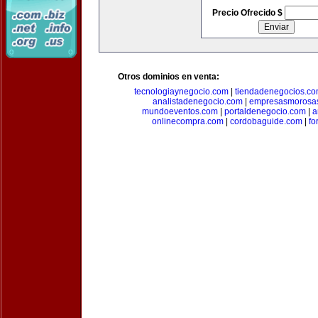
Precio Ofrecido $
Otros dominios en venta:
tecnologiaynegocio.com
|
tiendadenegocios.c
analistadenegocio.com
|
empresasmorosa
mundoeventos.com
|
portaldenegocio.com
|
a
onlinecompra.com
|
cordobaguide.com
|
fo