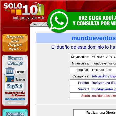
mundoeventos
El dueño de este dominio lo ha
Mayusculas:
MUNDOEVENTO
Minusculas:
mundoeventos.c
Longitud:
12 caracteres
Categorias:
TelevisiÃ³n y Esp
Precio:
Realizar una ofe
Visitar!
mundoeventos.
Serán consideradas ofer
Realizar una Oferta