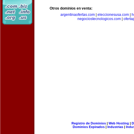
Otros dominios en venta:
argentinaofertas.com
|
eleccionesusa.com
|
h
negociostecnologicos.com
|
ofert
Registro de Dominios
|
Web Hosting
|
D
Dominios Expirados
|
Industrias
|
Indu