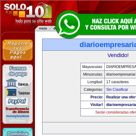
diarioempresari
Vendido!
Mayusculas:
DIARIOEMPRESA
Minusculas:
diarioempresaria
Longitud:
17 caracteres
Categorias:
Sin Clasificar
Precio:
Realizar una ofer
Visitar!
diarioempresaria
Serán consideradas ofer