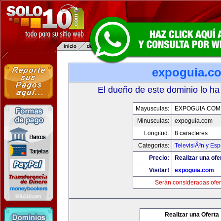
expoguia.c
El dueño de este dominio lo ha
Mayusculas:
EXPOGUIA.COM
Minusculas:
expoguia.com
Longitud:
8 caracteres
Categorias:
TelevisiÃ³n y Esp
Precio:
Realizar una ofe
Visitar!
expoguia.com
Serán consideradas ofer
Realizar una Oferta