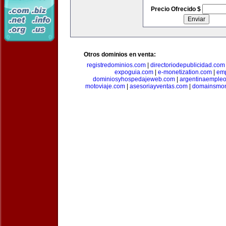
Precio Ofrecido $
Otros dominios en venta:
registredominios.com
|
directoriodepublicidad.com
expoguia.com
|
e-monetization.com
|
emp
dominiosyhospedajeweb.com
|
argentinaemple
motoviaje.com
|
asesoriayventas.com
|
domainsmon