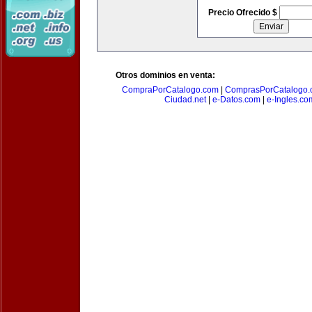
Precio Ofrecido $
Otros dominios en venta:
CompraPorCatalogo.com
|
ComprasPorCatalogo.
Ciudad.net
|
e-Datos.com
|
e-Ingles.co