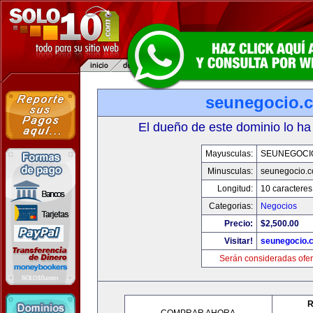
seunegocio.
El dueño de este dominio lo ha
Mayusculas:
SEUNEGOCI
Minusculas:
seunegocio.
Longitud:
10 caracteres
Categorias:
Negocios
Precio:
$2,500.00
Visitar!
seunegocio.
Serán consideradas ofer
R