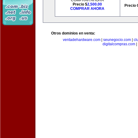
COMPRAR AHORA
Precio $
2,500.00
Precio 
COMPRAR AHORA
Otros dominios en venta:
ventadehardware.com
|
seunegocio.com
|
cl
digitalcompras.com
|