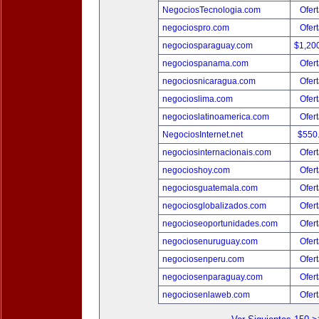
NegociosTecnologia.com
Ofert
negociospro.com
Ofert
negociosparaguay.com
$1,20
negociospanama.com
Ofert
negociosnicaragua.com
Ofert
negocioslima.com
Ofert
negocioslatinoamerica.com
Ofert
NegociosInternet.net
$550
negociosinternacionais.com
Ofert
negocioshoy.com
Ofert
negociosguatemala.com
Ofert
negociosglobalizados.com
Ofert
negocioseoportunidades.com
Ofert
negociosenuruguay.com
Ofert
negociosenperu.com
Ofert
negociosenparaguay.com
Ofert
negociosenlaweb.com
Ofert