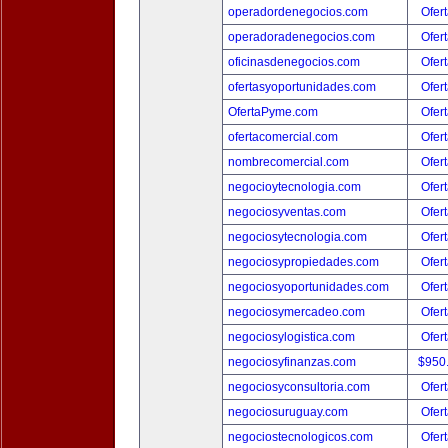
operadordenegocios.com
Ofert
operadoradenegocios.com
Ofert
oficinasdenegocios.com
Ofert
ofertasyoportunidades.com
Ofert
OfertaPyme.com
Ofert
ofertacomercial.com
Ofert
nombrecomercial.com
Ofert
negocioytecnologia.com
Ofert
negociosyventas.com
Ofert
negociosytecnologia.com
Ofert
negociosypropiedades.com
Ofert
negociosyoportunidades.com
Ofert
negociosymercadeo.com
Ofert
negociosylogistica.com
Ofert
negociosyfinanzas.com
$950
negociosyconsultoria.com
Ofert
negociosuruguay.com
Ofert
negociostecnologicos.com
Ofert