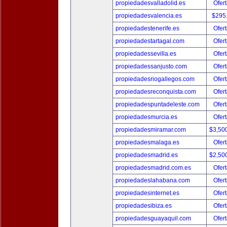
propiedadesvalladolid.es
Ofert
propiedadesvalencia.es
$295
propiedadestenerife.es
Ofert
propiedadestartagal.com
Ofert
propiedadessevilla.es
Ofert
propiedadessanjusto.com
Ofert
propiedadesriogallegos.com
Ofert
propiedadesreconquista.com
Ofert
propiedadespuntadeleste.com
Ofert
propiedadesmurcia.es
Ofert
propiedadesmiramar.com
$3,50
propiedadesmalaga.es
Ofert
propiedadesmadrid.es
$2,50
propiedadesmadrid.com.es
Ofert
propiedadeslahabana.com
Ofert
propiedadesinternet.es
Ofert
propiedadesibiza.es
Ofert
propiedadesguayaquil.com
Ofert