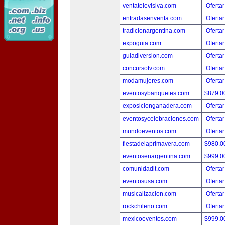
ventatelevisiva.com
Ofertar
entradasenventa.com
Ofertar
tradicionargentina.com
Ofertar
expoguia.com
Ofertar
guiadiversion.com
Ofertar
concursotv.com
Ofertar
modamujeres.com
Ofertar
eventosybanquetes.com
$879.
exposicionganadera.com
Ofertar
eventosycelebraciones.com
Ofertar
mundoeventos.com
Ofertar
fiestadelaprimavera.com
$980.
eventosenargentina.com
$999.
comunidadit.com
Ofertar
eventosusa.com
Ofertar
musicalizacion.com
Ofertar
rockchileno.com
Ofertar
mexicoeventos.com
$999.